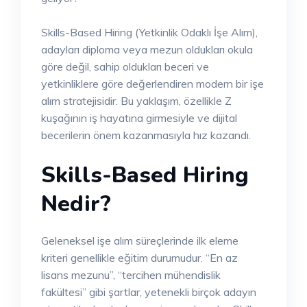
Skills-Based Hiring (Yetkinlik Odaklı İşe Alım),
adayları diploma veya mezun oldukları okula
göre değil, sahip oldukları beceri ve
yetkinliklere göre değerlendiren modern bir işe
alım stratejisidir. Bu yaklaşım, özellikle Z
kuşağının iş hayatına girmesiyle ve dijital
becerilerin önem kazanmasıyla hız kazandı.
Skills-Based Hiring
Nedir?
Geleneksel işe alım süreçlerinde ilk eleme
kriteri genellikle eğitim durumudur. “En az
lisans mezunu”, “tercihen mühendislik
fakültesi” gibi şartlar, yetenekli birçok adayın