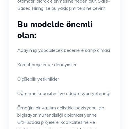
otomatik olarak elenmesine neden olur. Skills-
Based Hiring ise bu yaklaşımı tersine çevirir.
Bu modelde önemli
olan:
Adayın işi yapabilecek becerilere sahip olması
Somut projeler ve deneyimler
Ölçülebilir yetkinlikler
Öğrenme kapasitesi ve adaptasyon yeteneği
Örneğin, bir yazılım geliştirici pozisyonu için
bilgisayar mühendisliği diploması yerine
GitHub’daki projelere, kod kalitesine ve