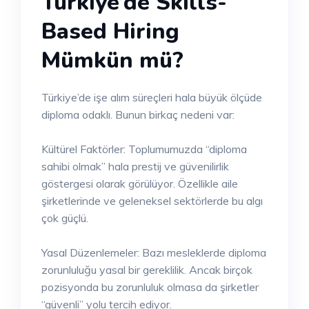
Türkiye’de Skills-
Based Hiring
Mümkün mü?
Türkiye’de işe alım süreçleri hala büyük ölçüde
diploma odaklı. Bunun birkaç nedeni var:
Kültürel Faktörler: Toplumumuzda “diploma
sahibi olmak” hala prestij ve güvenilirlik
göstergesi olarak görülüyor. Özellikle aile
şirketlerinde ve geleneksel sektörlerde bu algı
çok güçlü.
Yasal Düzenlemeler: Bazı mesleklerde diploma
zorunluluğu yasal bir gereklilik. Ancak birçok
pozisyonda bu zorunluluk olmasa da şirketler
“güvenli” yolu tercih ediyor.