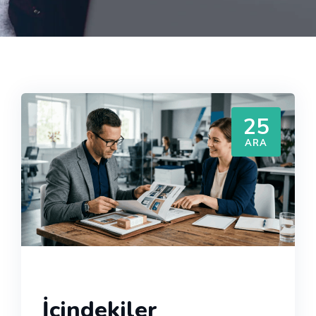
25
ARA
İçindekiler