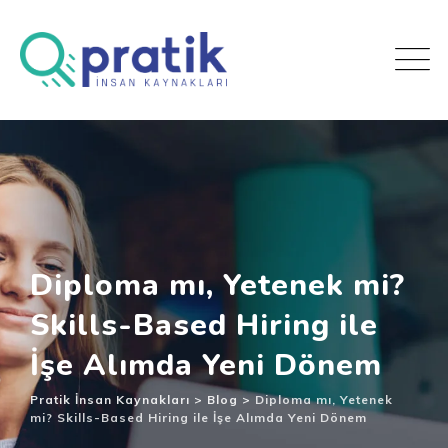
Diploma mı, Yetenek mi?
Skills-Based Hiring ile
İşe Alımda Yeni Dönem
Pratik İnsan Kaynakları
>
Blog
>
Diploma mı, Yetenek
mi? Skills-Based Hiring ile İşe Alımda Yeni Dönem