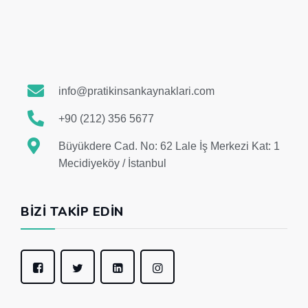
info@pratikinsankaynaklari.com
+90 (212) 356 5677
Büyükdere Cad. No: 62 Lale İş Merkezi Kat: 1
Mecidiyeköy / İstanbul
BIZI TAKIP EDIN