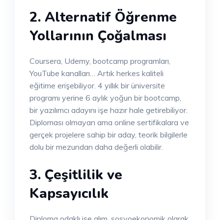
2. Alternatif Öğrenme
Yollarının Çoğalması
Coursera, Udemy, bootcamp programları,
YouTube kanalları… Artık herkes kaliteli
eğitime erişebiliyor. 4 yıllık bir üniversite
programı yerine 6 aylık yoğun bir bootcamp,
bir yazılımcı adayını işe hazır hale getirebiliyor.
Diploması olmayan ama online sertifikalara ve
gerçek projelere sahip bir aday, teorik bilgilerle
dolu bir mezundan daha değerli olabilir.
3. Çeşitlilik ve
Kapsayıcılık
Diploma odaklı işe alım, sosyoekonomik olarak