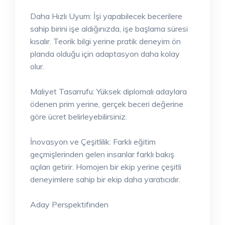
Daha Hızlı Uyum: İşi yapabilecek becerilere
sahip birini işe aldığınızda, işe başlama süresi
kısalır. Teorik bilgi yerine pratik deneyim ön
planda olduğu için adaptasyon daha kolay
olur.
Maliyet Tasarrufu: Yüksek diplomalı adaylara
ödenen prim yerine, gerçek beceri değerine
göre ücret belirleyebilirsiniz.
İnovasyon ve Çeşitlilik: Farklı eğitim
geçmişlerinden gelen insanlar farklı bakış
açıları getirir. Homojen bir ekip yerine çeşitli
deneyimlere sahip bir ekip daha yaratıcıdır.
Aday Perspektifinden