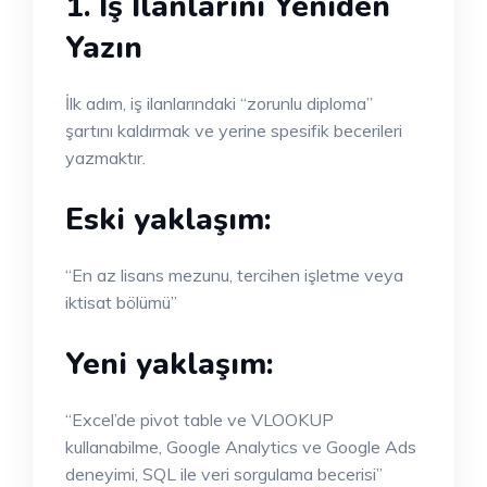
1. İş İlanlarını Yeniden
Yazın
İlk adım, iş ilanlarındaki “zorunlu diploma”
şartını kaldırmak ve yerine spesifik becerileri
yazmaktır.
Eski yaklaşım:
“En az lisans mezunu, tercihen işletme veya
iktisat bölümü”
Yeni yaklaşım:
“Excel’de pivot table ve VLOOKUP
kullanabilme, Google Analytics ve Google Ads
deneyimi, SQL ile veri sorgulama becerisi”