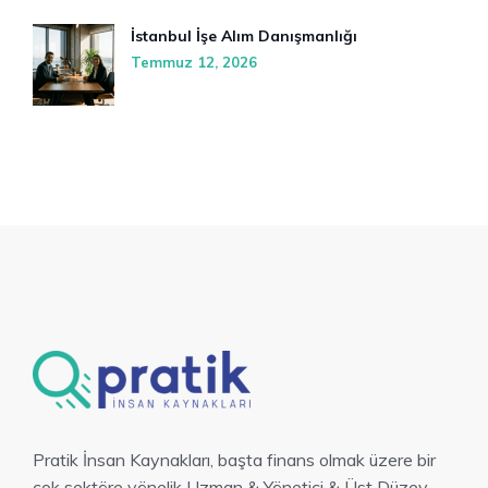
İstanbul İşe Alım Danışmanlığı
Temmuz 12, 2026
Pratik İnsan Kaynakları, başta finans olmak üzere bir
çok sektöre yönelik Uzman & Yönetici & Üst Düzey