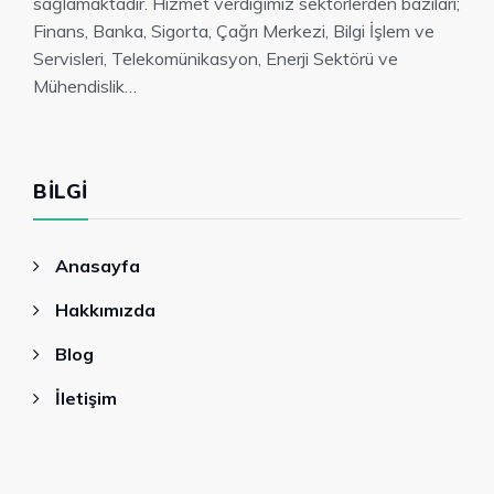
sağlamaktadır. Hizmet verdiğimiz sektörlerden bazıları;
Finans, Banka, Sigorta, Çağrı Merkezi, Bilgi İşlem ve
Servisleri, Telekomünikasyon, Enerji Sektörü ve
Mühendislik…
BILGI
Anasayfa
Hakkımızda
Blog
İletişim