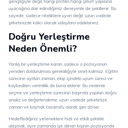
genişliğiyle değil, hangi profilin hangi şirket yapısına
uyacağına dair edindiğimiz deneyimle de şekillenir. Bu
sayede, sadece niteliklere uyan değil, uzun vadede
şirketinizde kalıcı olacak adaylara odaklanırız.
Doğru Yerleştirme
Neden Önemli?
Yanlış bir yerleştirme kararı, sadece o pozisyonun
yeniden doldurulması gerekliliğiyle sınırlı kalmaz. Eğitim
sürecine ayrılan zaman, ekip içindeki uyum süreci ve
kaybedilen verimlilik de buna eklenir. Bu nedenle
seçme ve yerleştirme sürecinin başında yapılan doğru
analiz ve değerlendirme, uzun vadede şirketinize
zaman ve kaynak tasarrufu olarak geri döner.
Hedeflediğiniz yeteneklere hızlı ve etkili şekilde
ulaşmak, aynı zamanda işe alınan kişinin pozisyonda