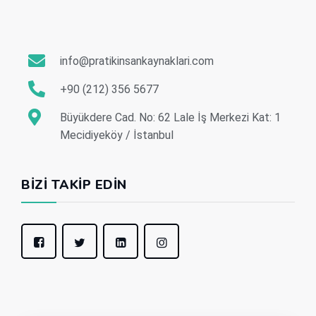
info@pratikinsankaynaklari.com
+90 (212) 356 5677
Büyükdere Cad. No: 62 Lale İş Merkezi Kat: 1
Mecidiyeköy / İstanbul
BIZI TAKIP EDIN