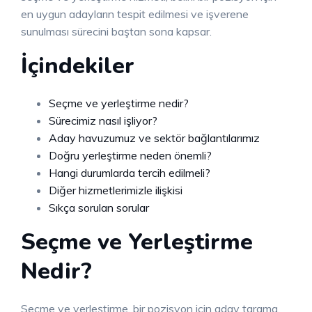
en uygun adayların tespit edilmesi ve işverene
sunulması sürecini baştan sona kapsar.
İçindekiler
Seçme ve yerleştirme nedir?
Sürecimiz nasıl işliyor?
Aday havuzumuz ve sektör bağlantılarımız
Doğru yerleştirme neden önemli?
Hangi durumlarda tercih edilmeli?
Diğer hizmetlerimizle ilişkisi
Sıkça sorulan sorular
Seçme ve Yerleştirme
Nedir?
Seçme ve yerleştirme, bir pozisyon için aday tarama,