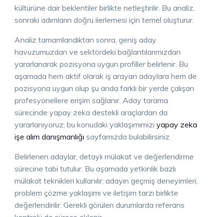
kültürüne dair beklentiler birlikte netleştirilir. Bu analiz,
sonraki adımların doğru ilerlemesi için temel oluşturur.
Analiz tamamlandıktan sonra, geniş aday
havuzumuzdan ve sektördeki bağlantılarımızdan
yararlanarak pozisyona uygun profiller belirlenir. Bu
aşamada hem aktif olarak iş arayan adaylara hem de
pozisyona uygun olup şu anda farklı bir yerde çalışan
profesyonellere erişim sağlanır. Aday tarama
sürecinde yapay zeka destekli araçlardan da
yararlanıyoruz; bu konudaki yaklaşımımızı
yapay zeka
işe alım danışmanlığı
sayfamızda bulabilirsiniz.
Belirlenen adaylar, detaylı mülakat ve değerlendirme
sürecine tabi tutulur. Bu aşamada yetkinlik bazlı
mülakat teknikleri kullanılır; adayın geçmiş deneyimleri,
problem çözme yaklaşımı ve iletişim tarzı birlikte
değerlendirilir. Gerekli görülen durumlarda referans