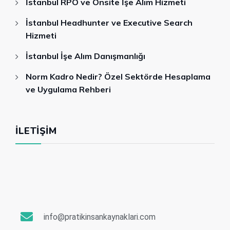
İstanbul RPO ve Onsite İşe Alım Hizmeti
İstanbul Headhunter ve Executive Search
Hizmeti
İstanbul İşe Alım Danışmanlığı
Norm Kadro Nedir? Özel Sektörde Hesaplama
ve Uygulama Rehberi
İLETIŞIM
info@pratikinsankaynaklari.com