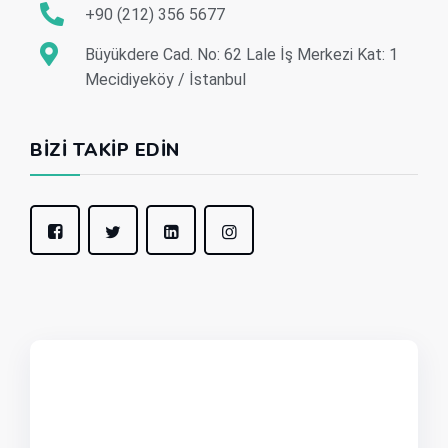
+90 (212) 356 5677
Büyükdere Cad. No: 62 Lale İş Merkezi Kat: 1
Mecidiyeköy / İstanbul
BIZI TAKIP EDIN