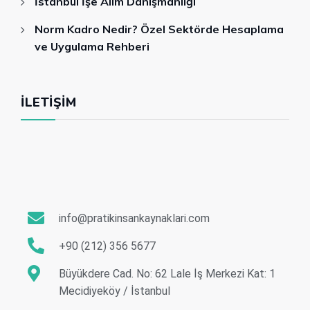
İstanbul İşe Alım Danışmanlığı
Norm Kadro Nedir? Özel Sektörde Hesaplama
ve Uygulama Rehberi
İLETIŞIM
info@pratikinsankaynaklari.com
+90 (212) 356 5677
Büyükdere Cad. No: 62 Lale İş Merkezi Kat: 1
Mecidiyeköy / İstanbul