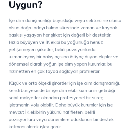
Uygun?
İşe alım danışmanlığı, büyüklüğü veya sektörü ne olursa
olsun doğru adayı bulma sürecinde zaman ve kaynak
baskısı yaşayan her şirket için değerli bir destektir.
Hızla büyüyen ve İK ekibi bu yoğunluğa henüz
yetişemeyen şirketler, belirli pozisyonlarda
uzmanlaşmış bir bakış açısına ihtiyaç duyan ekipler ve
dönemsel olarak yoğun işe alım yapan kurumlar, bu
hizmetten en çok fayda sağlayan profillerdir.
Küçük ve orta ölçekli şirketler için işe alım danışmanlığı,
kendi bünyesinde bir işe alım ekibi kurmanın getirdiği
sabit maliyetler olmadan profesyonel bir süreç
işletmenin yolu olabilir. Daha büyük kurumlar için ise
mevcut İK ekibinin yükünü hafifleten, belirli
pozisyonlara veya dönemlere odaklanan bir destek
katmanı olarak işlev görür.