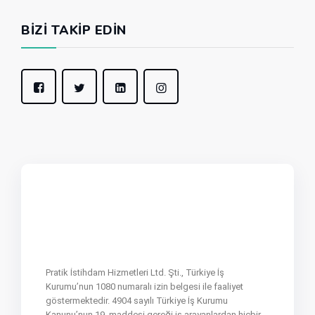
BIZI TAKIP EDIN
Pratik İstihdam Hizmetleri Ltd. Şti., Türkiye İş
Kurumu’nun 1080 numaralı izin belgesi ile faaliyet
göstermektedir. 4904 sayılı Türkiye İş Kurumu
Kanunu’nun 19. maddesi gereği iş arayanlardan hiçbir