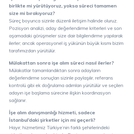
birlikte mi yürütüyoruz, yoksa süreci tamamen
size mi bırakıyoruz?
Süreç boyunca sizinle düzenli iletişim halinde oluruz.
Pozisyon analizi, aday değerlendirme kriterleri ve son
aşamadaki görüşmeler size dair bilgilendirme yapılarak
ilerler; ancak operasyonel iş yükünün büyük kısmı bizim
tarafımızdan yürütülür.
Mülakattan sonra işe alım süreci nasıl ilerler?
Mülakatlar tamamlandıktan sonra adayların
değerlendirme sonuçları sizinle paylaşılır, referans
kontrolü gibi ek doğrulama adımları yürütülür ve seçilen
adayın işe başlama sürecine ilişkin koordinasyon
sağlanır.
İşe alım danışmanlığı hizmeti, sadece
İstanbul’daki şirketler için mi geçerli?
Hayır, hizmetimiz Türkiye’nin farklı şehirlerindeki