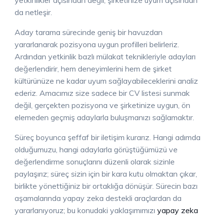
da netleşir.
Aday tarama sürecinde geniş bir havuzdan
yararlanarak pozisyona uygun profilleri belirleriz.
Ardından yetkinlik bazlı mülakat teknikleriyle adayları
değerlendirir, hem deneyimlerini hem de şirket
kültürünüze ne kadar uyum sağlayabileceklerini analiz
ederiz. Amacımız size sadece bir CV listesi sunmak
değil, gerçekten pozisyona ve şirketinize uygun, ön
elemeden geçmiş adaylarla buluşmanızı sağlamaktır.
Süreç boyunca şeffaf bir iletişim kurarız. Hangi adımda
olduğumuzu, hangi adaylarla görüştüğümüzü ve
değerlendirme sonuçlarını düzenli olarak sizinle
paylaşırız; süreç sizin için bir kara kutu olmaktan çıkar,
birlikte yönettiğiniz bir ortaklığa dönüşür. Sürecin bazı
aşamalarında yapay zeka destekli araçlardan da
yararlanıyoruz; bu konudaki yaklaşımımızı
yapay zeka