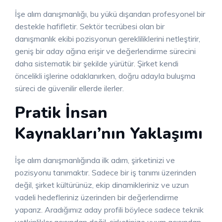
İşe alım danışmanlığı, bu yükü dışarıdan profesyonel bir
destekle hafifletir. Sektör tecrübesi olan bir
danışmanlık ekibi pozisyonun gerekliliklerini netleştirir,
geniş bir aday ağına erişir ve değerlendirme sürecini
daha sistematik bir şekilde yürütür. Şirket kendi
öncelikli işlerine odaklanırken, doğru adayla buluşma
süreci de güvenilir ellerde ilerler.
Pratik İnsan
Kaynakları’nın Yaklaşımı
İşe alım danışmanlığında ilk adım, şirketinizi ve
pozisyonu tanımaktır. Sadece bir iş tanımı üzerinden
değil, şirket kültürünüz, ekip dinamikleriniz ve uzun
vadeli hedefleriniz üzerinden bir değerlendirme
yaparız. Aradığımız aday profili böylece sadece teknik
yetkinlikler açısından değil, şirketinize uyum açısından