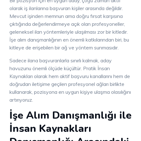
Bir pozisyon için en uygun aday, çoğu zaman aktif
olarak iş ilanlarına başvuran kişiler arasında değildir.
Mevcut işinden memnun ama doğru fırsat karşısına
çıktığında değerlendirmeye açık olan profesyoneller,
geleneksel ilan yöntemleriyle ulaşılması zor bir kitledir.
İşe alım danışmanlığının en önemli katkılarından biri, bu
kitleye de erişebilen bir ağ ve yöntem sunmasıdır.
Sadece ilana başvuranlarla sınırlı kalmak, aday
havuzunu önemli ölçüde küçültür. Pratik İnsan
Kaynakları olarak hem aktif başvuru kanallarını hem de
doğrudan iletişime geçilen profesyonel ağları birlikte
kullanarak, pozisyona en uygun kişiye ulaşma olasılığını
artırıyoruz.
İşe Alım Danışmanlığı ile
İnsan Kaynakları