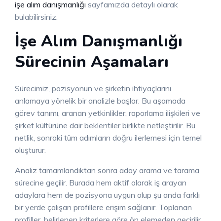
işe alım danışmanlığı
sayfamızda detaylı olarak
bulabilirsiniz.
İşe Alım Danışmanlığı
Sürecinin Aşamaları
Sürecimiz, pozisyonun ve şirketin ihtiyaçlarını
anlamaya yönelik bir analizle başlar. Bu aşamada
görev tanımı, aranan yetkinlikler, raporlama ilişkileri ve
şirket kültürüne dair beklentiler birlikte netleştirilir. Bu
netlik, sonraki tüm adımların doğru ilerlemesi için temel
oluşturur.
Analiz tamamlandıktan sonra aday arama ve tarama
sürecine geçilir. Burada hem aktif olarak iş arayan
adaylara hem de pozisyona uygun olup şu anda farklı
bir yerde çalışan profillere erişim sağlanır. Toplanan
profiller, belirlenen kriterlere göre ön elemeden geçirilir.