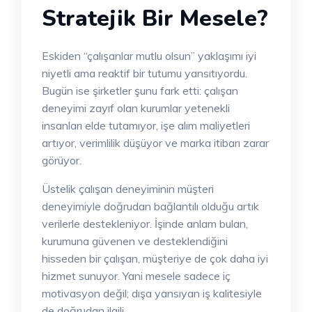
Stratejik Bir Mesele?
Eskiden “çalışanlar mutlu olsun” yaklaşımı iyi
niyetli ama reaktif bir tutumu yansıtıyordu.
Bugün ise şirketler şunu fark etti: çalışan
deneyimi zayıf olan kurumlar yetenekli
insanları elde tutamıyor, işe alım maliyetleri
artıyor, verimlilik düşüyor ve marka itibarı zarar
görüyor.
Üstelik çalışan deneyiminin müşteri
deneyimiyle doğrudan bağlantılı olduğu artık
verilerle destekleniyor. İşinde anlam bulan,
kurumuna güvenen ve desteklendiğini
hisseden bir çalışan, müşteriye de çok daha iyi
hizmet sunuyor. Yani mesele sadece iç
motivasyon değil; dışa yansıyan iş kalitesiyle
de doğrudan ilgili.