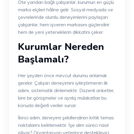
Öte yandan bağlı çalışanlar, kurumun en güçlü
marka elçileri hâline gelir. Sosyal medyada ve
çevrelerinde olumlu deneyimlerini paylaşan
çalışanlar, hem işveren markasını güçlendirir
hem de yeni yeteneklerin dikkatini çeker.
Kurumlar Nereden
Başlamalı?
Her şeyden önce mevcut durumu anlamak
gerekir. Çalışan deneyimini iyileştirmenin ilk
adımı, sistematik dinlemektir. Düzenli anketler,
bire bir görüşmeler ve ayrılış mülakatları bu
konuda değerli veriler sunar.
İkinci adım, deneyimi şekillendiren kritik temas
noktalarını belirlemektir. İşe alım süreci nasıl
işliyor? Oryantasyon yeterince destekleyici