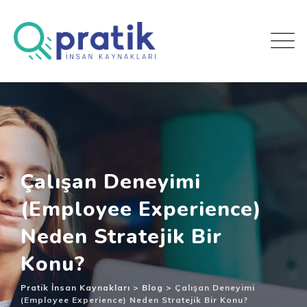
Çalışan Deneyimi
(Employee Experience)
Neden Stratejik Bir
Konu?
Pratik İnsan Kaynakları
>
Blog
>
Çalışan Deneyimi
(Employee Experience) Neden Stratejik Bir Konu?