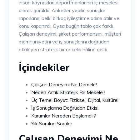
insan kaynakları departmanlarının iç meselesi
olarak görüldü. Anketler yapılır, sonuçlar
raporlanır, belki birkaç iyileştirme adımı atılır ve
konu kapanırdı. Oysa bugün tablo çok farklı.
Çalışan deneyimi, şirket performansını, müşteri
memnuniyetini ve iş sonuçlarını doğrudan
etkileyen stratejik bir öncelik hâline geldi.
İçindekiler
Çalışan Deneyimi Ne Demek?
Neden Artık Stratejik Bir Mesele?
Üç Temel Boyut: Fiziksel, Dijital, Kültürel
İş Sonuçlarına Doğrudan Etkisi
Kurumlar Nereden Başlamalı?
Sık Sorulan Sorular
Çalışan Deneyimi Ne