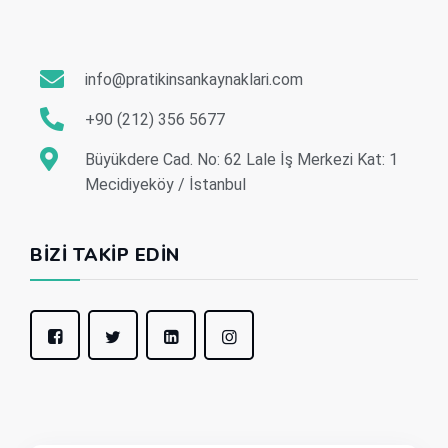
info@pratikinsankaynaklari.com
+90 (212) 356 5677
Büyükdere Cad. No: 62 Lale İş Merkezi Kat: 1
Mecidiyeköy / İstanbul
BIZI TAKIP EDIN