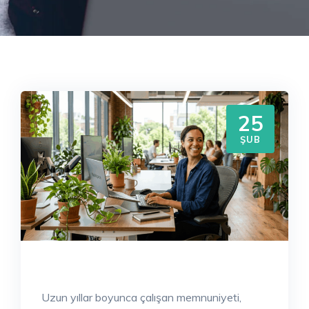
25
ŞUB
Uzun yıllar boyunca çalışan memnuniyeti,