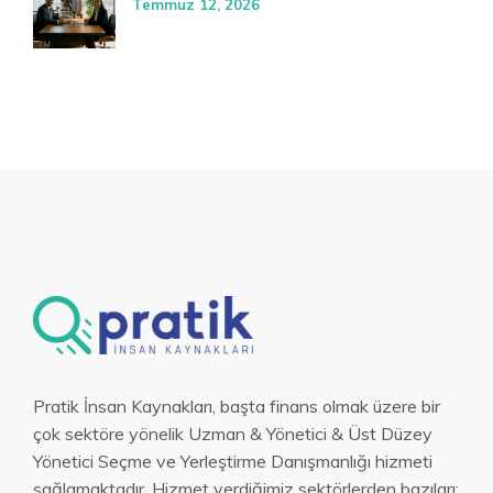
Temmuz 12, 2026
Pratik İnsan Kaynakları, başta finans olmak üzere bir
çok sektöre yönelik Uzman & Yönetici & Üst Düzey
Yönetici Seçme ve Yerleştirme Danışmanlığı hizmeti
sağlamaktadır. Hizmet verdiğimiz sektörlerden bazıları;