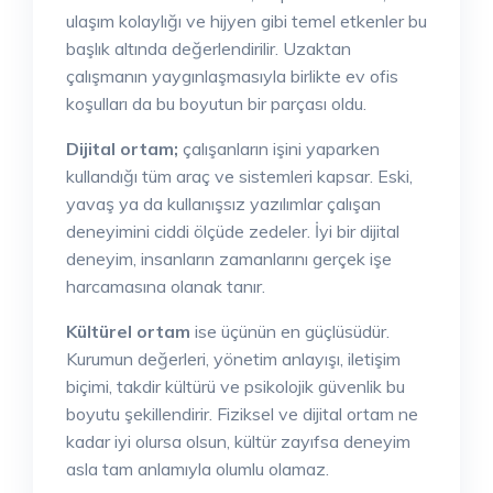
ulaşım kolaylığı ve hijyen gibi temel etkenler bu
başlık altında değerlendirilir. Uzaktan
çalışmanın yaygınlaşmasıyla birlikte ev ofis
koşulları da bu boyutun bir parçası oldu.
Dijital ortam;
çalışanların işini yaparken
kullandığı tüm araç ve sistemleri kapsar. Eski,
yavaş ya da kullanışsız yazılımlar çalışan
deneyimini ciddi ölçüde zedeler. İyi bir dijital
deneyim, insanların zamanlarını gerçek işe
harcamasına olanak tanır.
Kültürel ortam
ise üçünün en güçlüsüdür.
Kurumun değerleri, yönetim anlayışı, iletişim
biçimi, takdir kültürü ve psikolojik güvenlik bu
boyutu şekillendirir. Fiziksel ve dijital ortam ne
kadar iyi olursa olsun, kültür zayıfsa deneyim
asla tam anlamıyla olumlu olamaz.