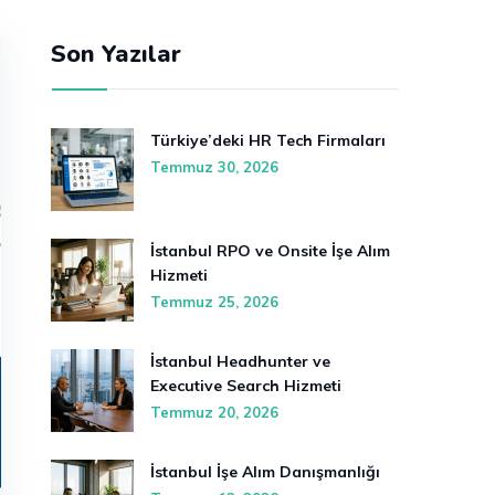
Son Yazılar
Türkiye’deki HR Tech Firmaları
Temmuz 30, 2026
İstanbul RPO ve Onsite İşe Alım
Hizmeti
Temmuz 25, 2026
İstanbul Headhunter ve
Executive Search Hizmeti
Temmuz 20, 2026
İstanbul İşe Alım Danışmanlığı