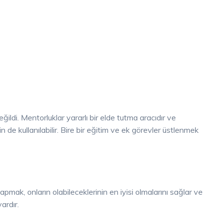
ildi. Mentorluklar yararlı bir elde tutma aracıdır ve
 de kullanılabilir. Bire bir eğitim ve ek görevler üstlenmek
yapmak, onların olabileceklerinin en iyisi olmalarını sağlar ve
ardır.