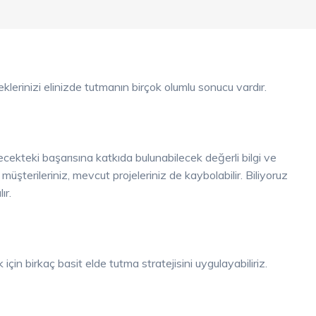
lerinizi elinizde tutmanın birçok olumlu sonucu vardır.
elecekteki başarısına katkıda bulunabilecek değerli bilgi ve
müşterileriniz, mevcut projeleriniz de kaybolabilir. Biliyoruz
ır.
için birkaç basit elde tutma stratejisini uygulayabiliriz.