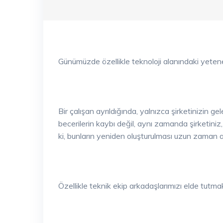
Günümüzde özellikle teknoloji alanındaki yetenek
Bir çalışan ayrıldığında, yalnızca şirketinizin g
becerilerin kaybı değil, aynı zamanda şirketiniz, 
ki, bunların yeniden oluşturulması uzun zaman al
Özellikle teknik ekip arkadaşlarımızı elde tutmak 