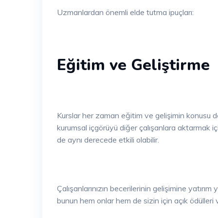
Uzmanlardan önemli elde tutma ipuçları:
Eğitim ve Geliştirme
Kurslar her zaman eğitim ve gelişimin konusu değ
kurumsal içgörüyü diğer çalışanlara aktarmak için
de aynı derecede etkili olabilir.
Çalışanlarınızın becerilerinin gelişimine yatırım 
bunun hem onlar hem de sizin için açık ödülleri v