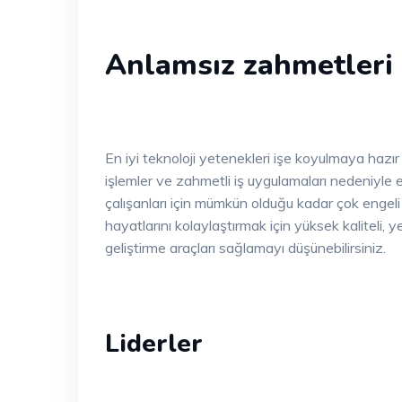
Anlamsız zahmetleri 
En iyi teknoloji yetenekleri işe koyulmaya hazır
işlemler ve zahmetli iş uygulamaları nedeniyle en
çalışanları için mümkün olduğu kadar çok engel
hayatlarını kolaylaştırmak için yüksek kaliteli, y
geliştirme araçları sağlamayı düşünebilirsiniz.
Liderler