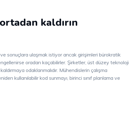
ortadan kaldırın
 ve sonuçlara ulaşmak istiyor ancak girişimleri bürokratik
gellenirse oradan kaçabilirler. Şirketler, üst düzey teknoloji
i kaldırmaya odaklanmalıdır. Mühendislerin çalışma
eniden kullanılabilir kod sunmayı, birinci sınıf planlama ve