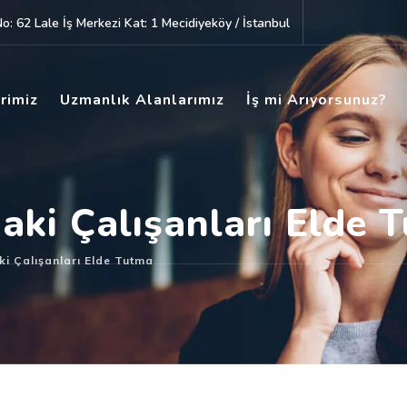
: 62 Lale İş Merkezi Kat: 1 Mecidiyeköy / İstanbul
rimiz
Uzmanlık Alanlarımız
İş mi Arıyorsunuz?
aki Çalışanları Elde 
ki Çalışanları Elde Tutma