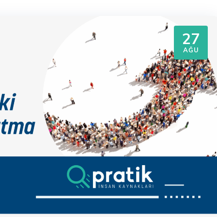
27
AĞU