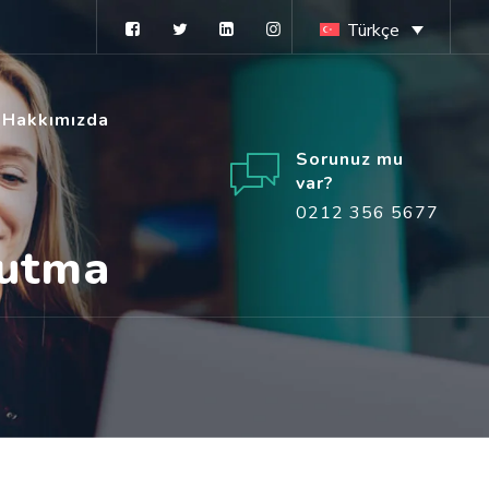
Türkçe
Hakkımızda
Sorunuz mu
var?
0212 356 5677
Tutma