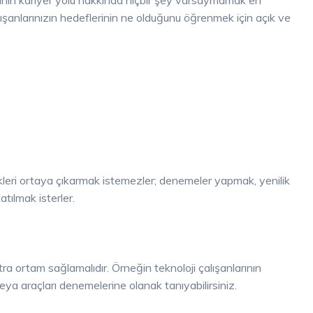
; çalışanlarınızın hedeflerinin ne olduğunu öğrenmek için açık ve
likleri ortaya çıkarmak istemezler; denemeler yapmak, yenilik
atılmak isterler.
ra ortam sağlamalıdır. Örneğin teknoloji çalışanlarının
veya araçları denemelerine olanak tanıyabilirsiniz.