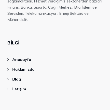
sağlamaktadır. Hizmet verdiğimiz sektörlerden bazıları;
Finans, Banka, Sigorta, Çağrı Merkezi, Bilgi İşlem ve
Servisleri, Telekomünikasyon, Enerji Sektörü ve
Mühendislik…
BILGI
Anasayfa
Hakkımızda
Blog
İletişim