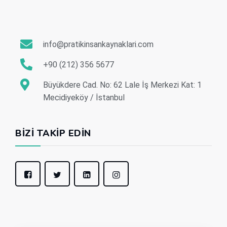
info@pratikinsankaynaklari.com
+90 (212) 356 5677
Büyükdere Cad. No: 62 Lale İş Merkezi Kat: 1
Mecidiyeköy / İstanbul
BIZI TAKIP EDIN