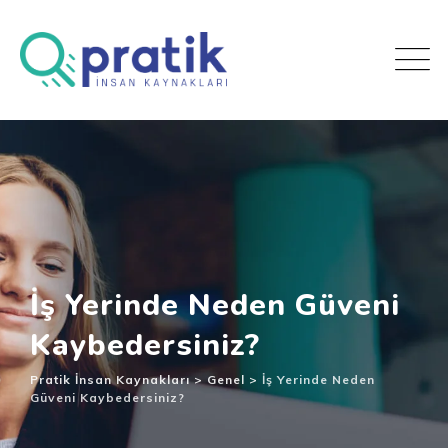
İş Yerinde Neden Güveni
Kaybedersiniz?
Pratik İnsan Kaynakları
>
Genel
>
İş Yerinde Neden
Güveni Kaybedersiniz?