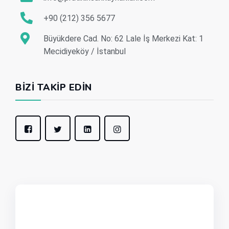
+90 (212) 356 5677
Büyükdere Cad. No: 62 Lale İş Merkezi Kat: 1
Mecidiyeköy / İstanbul
BIZI TAKIP EDIN