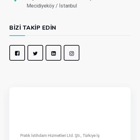
Mecidiyeköy / İstanbul
BIZI TAKIP EDIN
Pratik İstihdam Hizmetleri Ltd. Şti., Türkiye İş