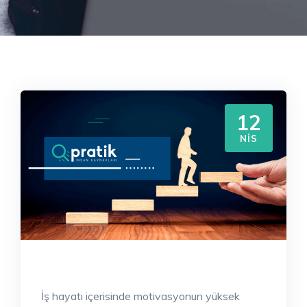
12
NIS
İş hayatı içerisinde motivasyonun yüksek