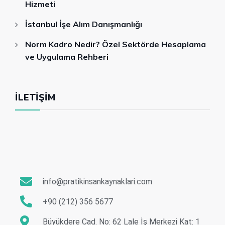
Hizmeti
İstanbul İşe Alım Danışmanlığı
Norm Kadro Nedir? Özel Sektörde Hesaplama
ve Uygulama Rehberi
İLETIŞIM
info@pratikinsankaynaklari.com
+90 (212) 356 5677
Büyükdere Cad. No: 62 Lale İş Merkezi Kat: 1