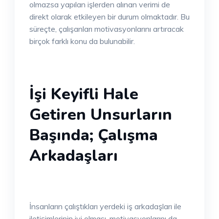
olmazsa yapılan işlerden alınan verimi de
direkt olarak etkileyen bir durum olmaktadır. Bu
süreçte, çalışanları motivasyonlarını artıracak
birçok farklı konu da bulunabilir.
İşi Keyifli Hale
Getiren Unsurların
Başında; Çalışma
Arkadaşları
İnsanların çalıştıkları yerdeki iş arkadaşları ile
iletişimlerinin iyi olması, motivasyonlarını da