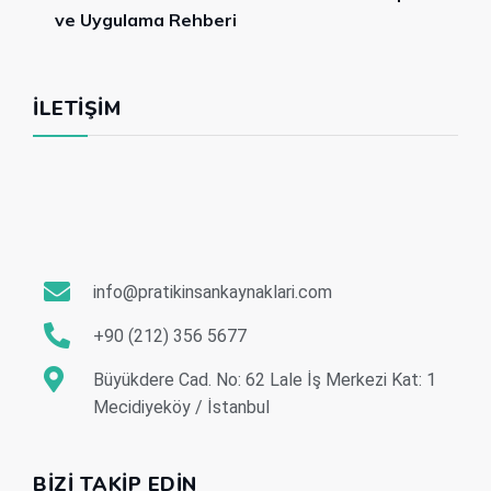
ve Uygulama Rehberi
İLETIŞIM
info@pratikinsankaynaklari.com
+90 (212) 356 5677
Büyükdere Cad. No: 62 Lale İş Merkezi Kat: 1
Mecidiyeköy / İstanbul
BIZI TAKIP EDIN