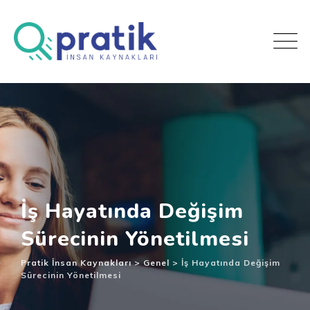
İş Hayatında Değişim
Sürecinin Yönetilmesi
Pratik İnsan Kaynakları
>
Genel
>
İş Hayatında Değişim
Sürecinin Yönetilmesi