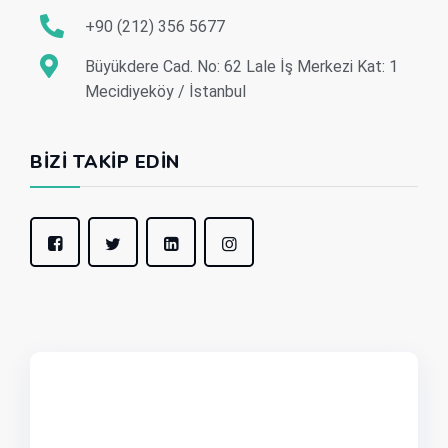
+90 (212) 356 5677
Büyükdere Cad. No: 62 Lale İş Merkezi Kat: 1
Mecidiyeköy / İstanbul
BIZI TAKIP EDIN