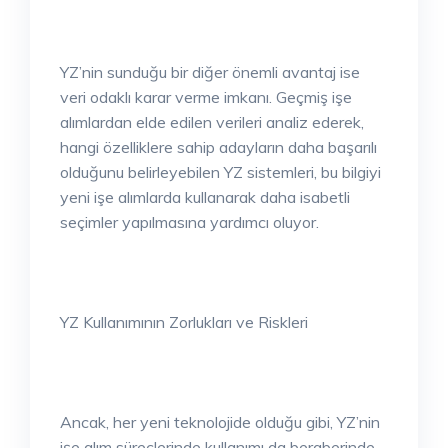
YZ’nin sunduğu bir diğer önemli avantaj ise
veri odaklı karar verme imkanı. Geçmiş işe
alımlardan elde edilen verileri analiz ederek,
hangi özelliklere sahip adayların daha başarılı
olduğunu belirleyebilen YZ sistemleri, bu bilgiyi
yeni işe alımlarda kullanarak daha isabetli
seçimler yapılmasına yardımcı oluyor.
YZ Kullanımının Zorlukları ve Riskleri
Ancak, her yeni teknolojide olduğu gibi, YZ’nin
işe alım süreçlerinde kullanımı da beraberinde