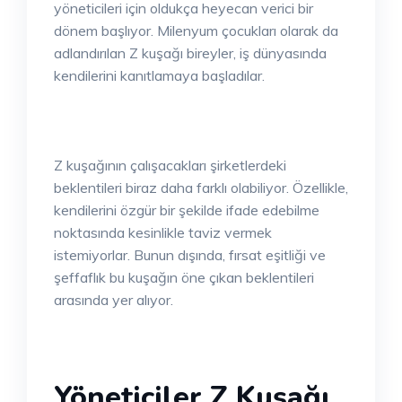
yöneticileri için oldukça heyecan verici bir
dönem başlıyor. Milenyum çocukları olarak da
adlandırılan Z kuşağı bireyler, iş dünyasında
kendilerini kanıtlamaya başladılar.
Z kuşağının çalışacakları şirketlerdeki
beklentileri biraz daha farklı olabiliyor. Özellikle,
kendilerini özgür bir şekilde ifade edebilme
noktasında kesinlikle taviz vermek
istemiyorlar. Bunun dışında, fırsat eşitliği ve
şeffaflık bu kuşağın öne çıkan beklentileri
arasında yer alıyor.
Yöneticiler Z Kuşağı