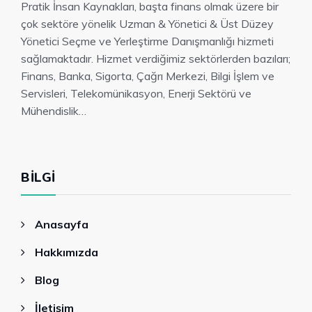
Pratik İnsan Kaynakları, başta finans olmak üzere bir
çok sektöre yönelik Uzman & Yönetici & Üst Düzey
Yönetici Seçme ve Yerleştirme Danışmanlığı hizmeti
sağlamaktadır. Hizmet verdiğimiz sektörlerden bazıları;
Finans, Banka, Sigorta, Çağrı Merkezi, Bilgi İşlem ve
Servisleri, Telekomünikasyon, Enerji Sektörü ve
Mühendislik…
BILGI
Anasayfa
Hakkımızda
Blog
İletişim