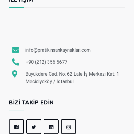
info@pratikinsankaynaklari.com
+90 (212) 356 5677
Büyükdere Cad. No: 62 Lale İş Merkezi Kat: 1
Mecidiyeköy / İstanbul
BIZI TAKIP EDIN