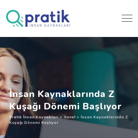
İnsan Kaynaklarında Z
Kuşağı Dönemi Başlıyor
Pratik İnsan Kaynakları
>
Genel
>
İnsan Kaynaklarında Z
Kuşağı Dönemi Başlıyor