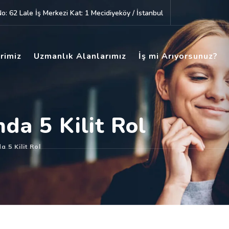
: 62 Lale İş Merkezi Kat: 1 Mecidiyeköy / İstanbul
rimiz
Uzmanlık Alanlarımız
İş mi Arıyorsunuz?
da 5 Kilit Rol
 5 Kilit Rol