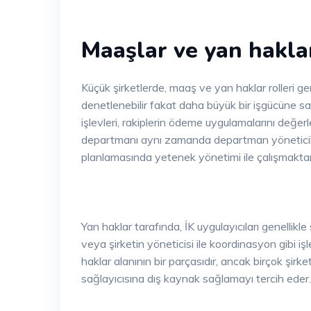
Maaşlar ve yan hakla
Küçük şirketlerde, maaş ve yan haklar rolleri ge
denetlenebilir fakat daha büyük bir işgücüne sah
işlevleri, rakiplerin ödeme uygulamalarını değer
departmanı aynı zamanda departman yöneticileri
planlamasında yetenek yönetimi ile çalışmakta
Yan haklar tarafında, İK uygulayıcıları genellikle 
veya şirketin yöneticisi ile koordinasyon gibi iş
haklar alanının bir parçasıdır, ancak birçok şir
sağlayıcısına dış kaynak sağlamayı tercih eder.