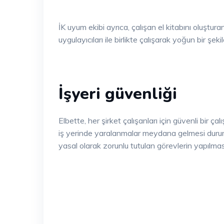
İK uyum ekibi ayrıca, çalışan el kitabını oluşturan
uygulayıcıları ile birlikte çalışarak yoğun bir şek
İşyeri güvenliği
Elbette, her şirket çalışanları için güvenli bir ça
iş yerinde yaralanmalar meydana gelmesi durumu
yasal olarak zorunlu tutulan görevlerin yapılması