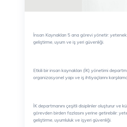
İnsan Kaynakları 5 ana görevi yönetir: yetenek 
geliştirme, uyum ve iş yeri güvenliği.
Etkili bir insan kaynakları (İK) yönetimi departma
organizasyonel yapı ve iş ihtiyaçlarını karşıla
İK departmanını çeşitli disiplinler oluşturur ve 
görevden birden fazlasını yerine getirebilir: yet
geliştirme, uyumluluk ve işyeri güvenliği.