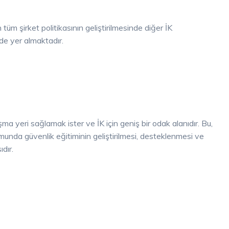
 tüm şirket politikasının geliştirilmesinde diğer İK
ilde yer almaktadır.
lışma yeri sağlamak ister ve İK için geniş bir odak alanıdır. Bu,
nda güvenlik eğitiminin geliştirilmesi, desteklenmesi ve
dır.