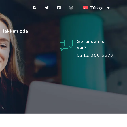
Türkçe
Hakkımızda
Sorunuz mu
var?
0212 356 5677