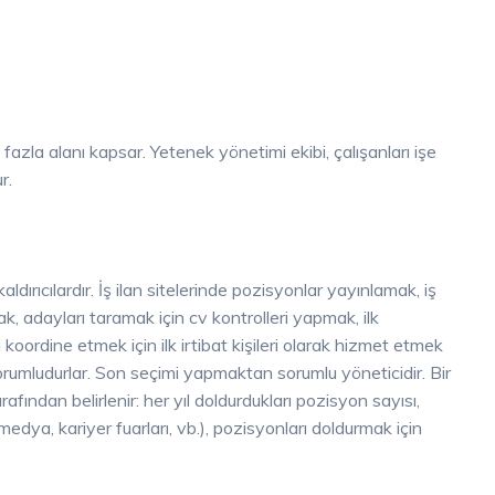
azla alanı kapsar. Yetenek yönetimi ekibi, çalışanları işe
r.
aldırıcılardır. İş ilan sitelerinde pozisyonlar yayınlamak, iş
k, adayları taramak için cv kontrolleri yapmak, ilk
koordine etmek için ilk irtibat kişileri olarak hizmet etmek
rumludurlar. Son seçimi yapmaktan sorumlu yöneticidir. Bir
afından belirlenir: her yıl doldurdukları pozisyon sayısı,
 medya, kariyer fuarları, vb.), pozisyonları doldurmak için