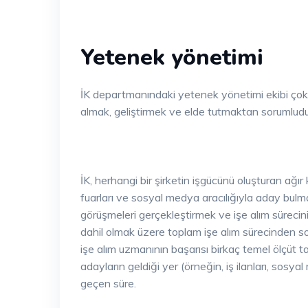
Yetenek yönetimi
İK departmanındaki yetenek yönetimi ekibi çok f
almak, geliştirmek ve elde tutmaktan sorumludu
İK, herhangi bir şirketin işgücünü oluşturan ağır k
fuarları ve sosyal medya aracılığıyla aday bulma
görüşmeleri gerçekleştirmek ve işe alım sürecini 
dahil olmak üzere toplam işe alım sürecinden so
işe alım uzmanının başarısı birkaç temel ölçüt tar
adayların geldiği yer (örneğin, iş ilanları, sosyal
geçen süre.