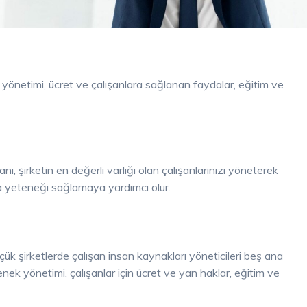
yönetimi, ücret ve çalışanlara sağlanan faydalar, eğitim ve
nı, şirketin en değerli varlığı olan çalışanlarınızı yöneterek
ma yeteneği sağlamaya yardımcı olur.
küçük şirketlerde çalışan insan kaynakları yöneticileri beş ana
enek yönetimi, çalışanlar için ücret ve yan haklar, eğitim ve