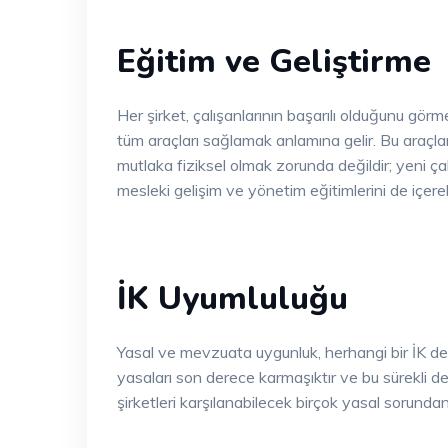
Eğitim ve Geliştirme
Her şirket, çalışanlarının başarılı olduğunu görme
tüm araçları sağlamak anlamına gelir. Bu araçlar, di
mutlaka fiziksel olmak zorunda değildir; yeni çal
mesleki gelişim ve yönetim eğitimlerini de içerebi
İK Uyumluluğu
Yasal ve mevzuata uygunluk, herhangi bir İK depa
yasaları son derece karmaşıktır ve bu sürekli 
şirketleri karşılanabilecek birçok yasal sorunda