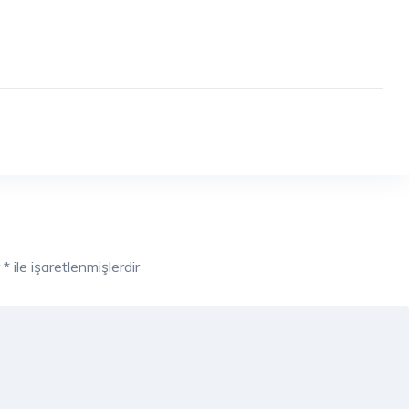
r
*
ile işaretlenmişlerdir