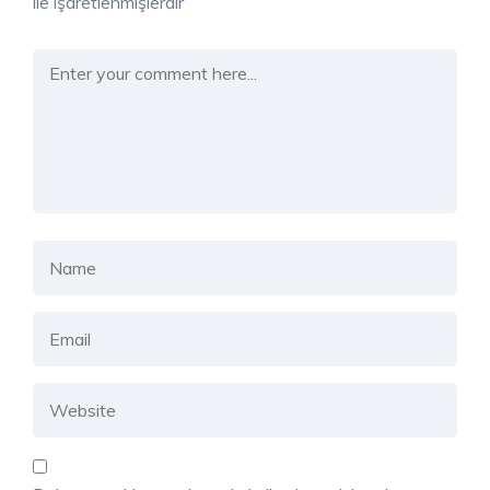
ile işaretlenmişlerdir