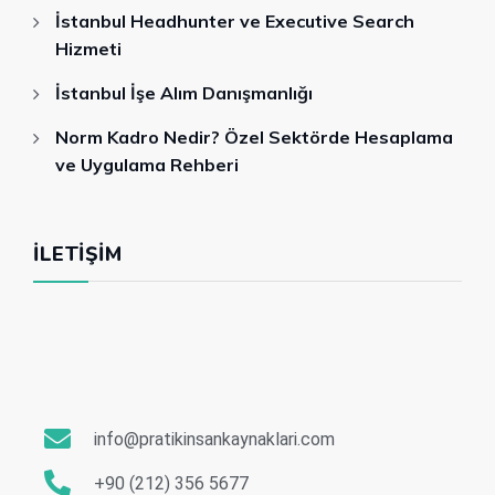
İstanbul Headhunter ve Executive Search
Hizmeti
İstanbul İşe Alım Danışmanlığı
Norm Kadro Nedir? Özel Sektörde Hesaplama
ve Uygulama Rehberi
İLETIŞIM
info@pratikinsankaynaklari.com
+90 (212) 356 5677