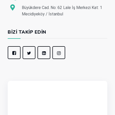
Büyükdere Cad. No: 62 Lale İş Merkezi Kat: 1
Mecidiyeköy / İstanbul
BIZI TAKIP EDIN