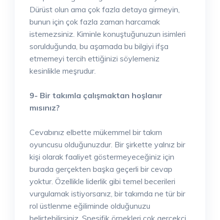
Dürüst olun ama çok fazla detaya girmeyin,
bunun için çok fazla zaman harcamak
istemezsiniz. Kiminle konuştuğunuzun isimleri
sorulduğunda, bu aşamada bu bilgiyi ifşa
etmemeyi tercih ettiğinizi söylemeniz
kesinlikle meşrudur.
9- Bir takımla çalışmaktan hoşlanır
mısınız?
Cevabınız elbette mükemmel bir takım
oyuncusu olduğunuzdur. Bir şirkette yalnız bir
kişi olarak faaliyet göstermeyeceğiniz için
burada gerçekten başka geçerli bir cevap
yoktur. Özellikle liderlik gibi temel becerileri
vurgulamak istiyorsanız, bir takımda ne tür bir
rol üstlenme eğiliminde olduğunuzu
belirtebilirsiniz. Spesifik örnekleri çok gerçekçi