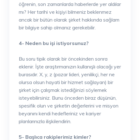
öğrenin, son zamanlarda haberlerde yer aldılar
mı? Her tarihi ve kişiyi bilmeniz beklenmez
ancak bir bütün olarak şirket hakkında sağlam
bir bilgiye sahip olmanız gerekebilir.
4- Neden bu işi istiyorsunuz?
Bu soru tipik olarak bir öncekinden sonra
eklenir. İşte araştırmanızın kullanışlı olacağı yer
burasıdır. X, y, z (pazar lideri, yenilikçi, her ne
olursa olsun hayati bir hizmet sağlayan) bir
şirket için çalışmak istediğinizi söylemek
isteyebilirsiniz. Bunu önceden biraz düşünün,
spesifik olun ve şirketin değerlerini ve misyon
beyanını kendi hedefleriniz ve kariyer
planlarınızla ilişkilendirin.
5- Başlıca rakiplerimiz kimler?