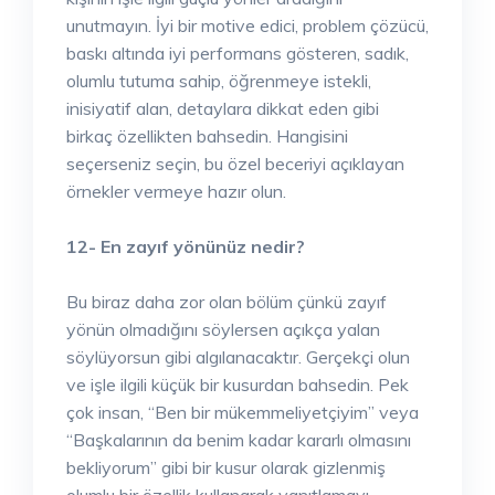
unutmayın. İyi bir motive edici, problem çözücü,
baskı altında iyi performans gösteren, sadık,
olumlu tutuma sahip, öğrenmeye istekli,
inisiyatif alan, detaylara dikkat eden gibi
birkaç özellikten bahsedin. Hangisini
seçerseniz seçin, bu özel beceriyi açıklayan
örnekler vermeye hazır olun.
12- En zayıf yönünüz nedir?
Bu biraz daha zor olan bölüm çünkü zayıf
yönün olmadığını söylersen açıkça yalan
söylüyorsun gibi algılanacaktır. Gerçekçi olun
ve işle ilgili küçük bir kusurdan bahsedin. Pek
çok insan, “Ben bir mükemmeliyetçiyim” veya
“Başkalarının da benim kadar kararlı olmasını
bekliyorum” gibi bir kusur olarak gizlenmiş