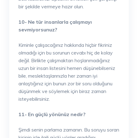
bir şekilde vermeye hazır olun.
10- Ne tür insanlarla çalışmayı
sevmiyorsunuz?
Kiminle çalışacağınız hakkında hiçbir fikriniz
olmadığı için bu sorunun cevabı hiç de kolay
değil. Birlikte çalışmaktan hoşlanmadığınız
uzun bir insan listesini hemen düşünebilseniz
bile, meslektaşlarınızla her zaman iyi
anlaştığınız için bunun zor bir soru olduğunu
düşünmek ve söylemek için biraz zaman
isteyebilirsiniz.
11- En güçlü yönünüz nedir?
Şimdi senin parlama zamanın. Bu soruyu soran
kişinin işle ilgili güçlü yönler aradığını