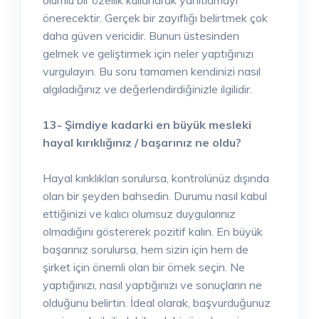
olumlu bir özellik kullanarak yanıtlamayı
önerecektir. Gerçek bir zayıflığı belirtmek çok
daha güven vericidir. Bunun üstesinden
gelmek ve geliştirmek için neler yaptığınızı
vurgulayın. Bu soru tamamen kendinizi nasıl
algıladığınız ve değerlendirdiğinizle ilgilidir.
13- Şimdiye kadarki en büyük mesleki
hayal kırıklığınız / başarınız ne oldu?
Hayal kırıklıkları sorulursa, kontrolünüz dışında
olan bir şeyden bahsedin. Durumu nasıl kabul
ettiğinizi ve kalıcı olumsuz duygularınız
olmadığını göstererek pozitif kalın. En büyük
başarınız sorulursa, hem sizin için hem de
şirket için önemli olan bir örnek seçin. Ne
yaptığınızı, nasıl yaptığınızı ve sonuçların ne
olduğunu belirtin. İdeal olarak, başvurduğunuz