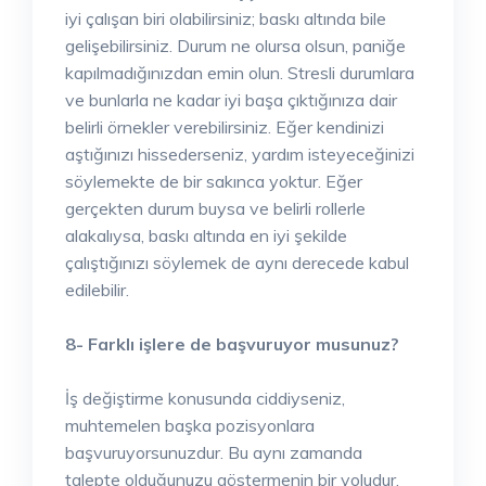
iyi çalışan biri olabilirsiniz; baskı altında bile
gelişebilirsiniz. Durum ne olursa olsun, paniğe
kapılmadığınızdan emin olun. Stresli durumlara
ve bunlarla ne kadar iyi başa çıktığınıza dair
belirli örnekler verebilirsiniz. Eğer kendinizi
aştığınızı hissederseniz, yardım isteyeceğinizi
söylemekte de bir sakınca yoktur. Eğer
gerçekten durum buysa ve belirli rollerle
alakalıysa, baskı altında en iyi şekilde
çalıştığınızı söylemek de aynı derecede kabul
edilebilir.
8- Farklı işlere de başvuruyor musunuz?
İş değiştirme konusunda ciddiyseniz,
muhtemelen başka pozisyonlara
başvuruyorsunuzdur. Bu aynı zamanda
talepte olduğunuzu göstermenin bir yoludur.