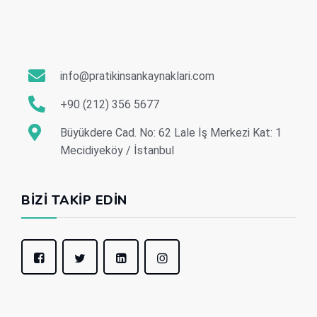
info@pratikinsankaynaklari.com
+90 (212) 356 5677
Büyükdere Cad. No: 62 Lale İş Merkezi Kat: 1
Mecidiyeköy / İstanbul
BIZI TAKIP EDIN