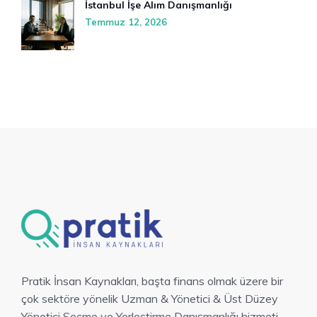
İstanbul İşe Alım Danışmanlığı
Temmuz 12, 2026
Pratik İnsan Kaynakları, başta finans olmak üzere bir
çok sektöre yönelik Uzman & Yönetici & Üst Düzey
Yönetici Seçme ve Yerleştirme Danışmanlığı hizmeti