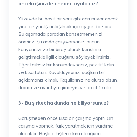
önceki işinizden neden ayrıldınız?
Yüzeyde bu basit bir soru gibi görünüyor ancak
yine de yanlış anlaşılmak için uygun bir soru.
Bu aşamada paradan bahsetmemenizi
öneririz. Şu anda çalışıyorsanız, bunun
kariyerinizi ve bir birey olarak kendinizi
geliştirmekle ilgili olduğunu söyleyebilirsiniz.
Eğer talihsiz bir konumdaysanız, pozitif kalın
ve kısa tutun. Kovulduysanız, sağlam bir
açıklamanız olmalı. Koşullarınız ne olursa olsun,
drama ve ayrıntıya girmeyin ve pozitif kalın.
3- Bu şirket hakkında ne biliyorsunuz?
Görüşmeden önce kısa bir çalışma yapın. Ön
çalışma yapmak, fark yaratmak için yardımcı
olacaktır. Başlıca kişilerin kim olduğunu