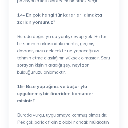
pozisyonla ilgili olabilecek bir örnek seçin.
14- En çok hangi tür kararları almakta
zorlanıyorsunuz?
Burada doğru ya da yanlış cevap yok. Bu tür
bir sorunun arkasındaki mantık, geçmiş
davranışınızın gelecekte ne yapacağınızı
tahmin etme olasılığının yüksek olmasıdır. Soru
sorayan kişinin aradığı şey, neyi zor
bulduğunuzu anlamaktır.
15- Bize yaptığınız ve başarıyla
uygulanmış bir öneriden bahseder
misiniz?
Burada vurgu, uygulamaya konmuş olmasıdır.
Pek çok parlak fikriniz olabilir ancak mülakatın