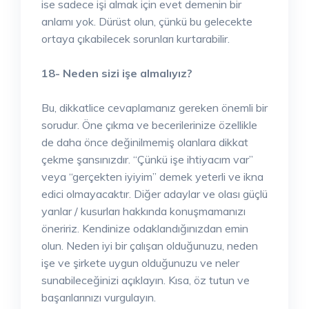
ise sadece işi almak için evet demenin bir
anlamı yok. Dürüst olun, çünkü bu gelecekte
ortaya çıkabilecek sorunları kurtarabilir.
18- Neden sizi işe almalıyız?
Bu, dikkatlice cevaplamanız gereken önemli bir
sorudur. Öne çıkma ve becerilerinize özellikle
de daha önce değinilmemiş olanlara dikkat
çekme şansınızdır. “Çünkü işe ihtiyacım var”
veya “gerçekten iyiyim” demek yeterli ve ikna
edici olmayacaktır. Diğer adaylar ve olası güçlü
yanlar / kusurları hakkında konuşmamanızı
öneririz. Kendinize odaklandığınızdan emin
olun. Neden iyi bir çalışan olduğunuzu, neden
işe ve şirkete uygun olduğunuzu ve neler
sunabileceğinizi açıklayın. Kısa, öz tutun ve
başarılarınızı vurgulayın.