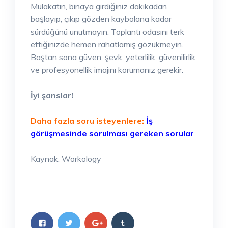
Mülakatın, binaya girdiğiniz dakikadan
başlayıp, çıkıp gözden kaybolana kadar
sürdüğünü unutmayın. Toplantı odasını terk
ettiğinizde hemen rahatlamış gözükmeyin.
Baştan sona güven, şevk, yeterlilik, güvenilirlik
ve profesyonellik imajını korumanız gerekir.
İyi şanslar!
Daha fazla soru isteyenlere:
İş
görüşmesinde sorulması gereken sorular
Kaynak: Workology