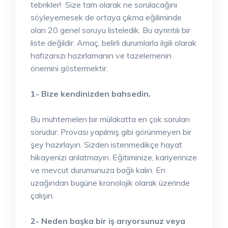
tebrikler! Size tam olarak ne sorulacağını
söyleyemesek de ortaya çıkma eğiliminde
olan 20 genel soruyu listeledik. Bu ayrıntılı bir
liste değildir. Amaç, belirli durumlarla ilgili olarak
hafızanızı hazırlamanın ve tazelemenin
önemini göstermektir.
1- Bize kendinizden bahsedin.
Bu muhtemelen bir mülakatta en çok sorulan
sorudur. Provası yapılmış gibi görünmeyen bir
şey hazırlayın. Sizden istenmedikçe hayat
hikayenizi anlatmayın. Eğitiminize, kariyerinize
ve mevcut durumunuza bağlı kalın. En
uzağından bugüne kronolojik olarak üzerinde
çalışın.
2- Neden başka bir iş arıyorsunuz veya