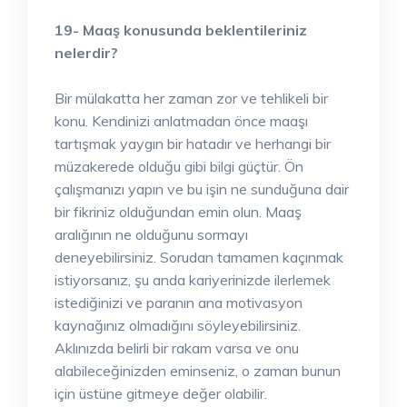
19- Maaş konusunda beklentileriniz
nelerdir?
Bir mülakatta her zaman zor ve tehlikeli bir
konu. Kendinizi anlatmadan önce maaşı
tartışmak yaygın bir hatadır ve herhangi bir
müzakerede olduğu gibi bilgi güçtür. Ön
çalışmanızı yapın ve bu işin ne sunduğuna dair
bir fikriniz olduğundan emin olun. Maaş
aralığının ne olduğunu sormayı
deneyebilirsiniz. Sorudan tamamen kaçınmak
istiyorsanız, şu anda kariyerinizde ilerlemek
istediğinizi ve paranın ana motivasyon
kaynağınız olmadığını söyleyebilirsiniz.
Aklınızda belirli bir rakam varsa ve onu
alabileceğinizden eminseniz, o zaman bunun
için üstüne gitmeye değer olabilir.