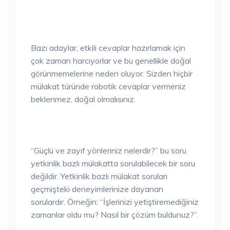
Bazı adaylar, etkili cevaplar hazırlamak için
çok zaman harcıyorlar ve bu genellikle doğal
görünmemelerine neden oluyor. Sizden hiçbir
mülakat türünde robotik cevaplar vermeniz
beklenmez, doğal olmalısınız.
“Güçlü ve zayıf yönleriniz nelerdir?” bu soru
yetkinlik bazlı mülakatta sorulabilecek bir soru
değildir. Yetkinlik bazlı mülakat soruları
geçmişteki deneyimlerinize dayanan
sorulardır. Örneğin: “İşlerinizi yetiştiremediğiniz
zamanlar oldu mu? Nasıl bir çözüm buldunuz?”.