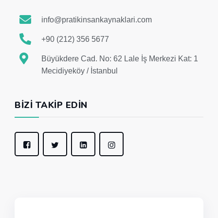
info@pratikinsankaynaklari.com
+90 (212) 356 5677
Büyükdere Cad. No: 62 Lale İş Merkezi Kat: 1
Mecidiyeköy / İstanbul
BIZI TAKIP EDIN