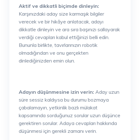
Aktif ve dikkatli biçimde dinleyin:
Karşınızdaki aday size karmaşık bilgiler
verecek ve bir hikâye anlatacak, adayı
dikkatle dinleyin ve ara sıra başınızı sallayarak
verdiği cevapları kabul ettiğinizi belli edin.
Bununla birlikte, tavırlarınızın robotik
olmadığından ve onu gerçekten
dinlediğinizden emin olun.
Adayın düşünmesine izin verin:
Aday uzun
süre sessiz kaldıysa bu durumu bozmaya
çabalamayın, yetkinlik bazlı mülakat
kapsamında sorduğunuz sorular uzun düşünce
gerektiren sorular. Adaya cevapları hakkında
düşünmesi için gerekli zamanı verin.