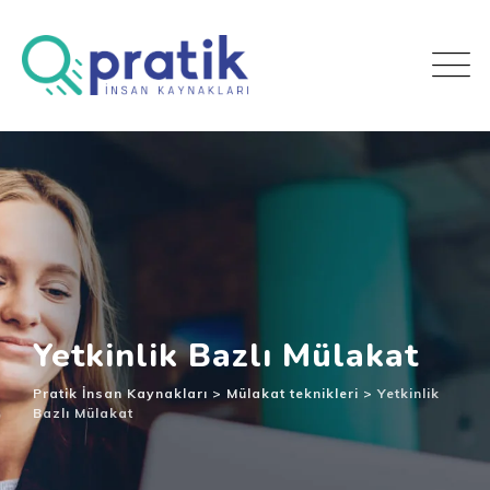
Yetkinlik Bazlı Mülakat
Pratik İnsan Kaynakları
>
Mülakat teknikleri
>
Yetkinlik
Bazlı Mülakat