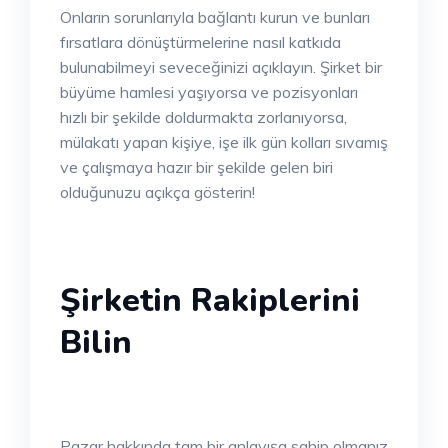
Onların sorunlarıyla bağlantı kurun ve bunları
fırsatlara dönüştürmelerine nasıl katkıda
bulunabilmeyi seveceğinizi açıklayın. Şirket bir
büyüme hamlesi yaşıyorsa ve pozisyonları
hızlı bir şekilde doldurmakta zorlanıyorsa,
mülakatı yapan kişiye, işe ilk gün kolları sıvamış
ve çalışmaya hazır bir şekilde gelen biri
olduğunuzu açıkça gösterin!
Şirketin Rakiplerini
Bilin
Pazar hakkında tam bir anlayışa sahip olmanız