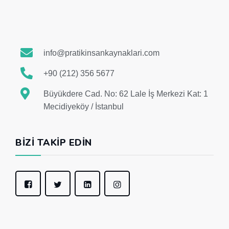
info@pratikinsankaynaklari.com
+90 (212) 356 5677
Büyükdere Cad. No: 62 Lale İş Merkezi Kat: 1
Mecidiyeköy / İstanbul
BIZI TAKIP EDIN