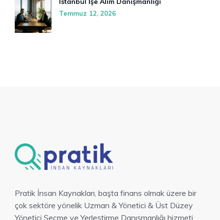
İstanbul İşe Alım Danışmanlığı
Temmuz 12, 2026
Pratik İnsan Kaynakları, başta finans olmak üzere bir
çok sektöre yönelik Uzman & Yönetici & Üst Düzey
Yönetici Seçme ve Yerleştirme Danışmanlığı hizmeti