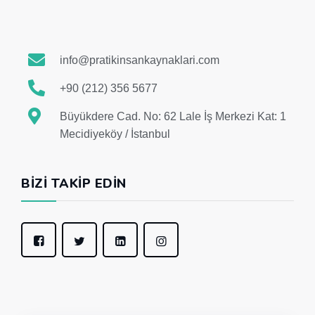
info@pratikinsankaynaklari.com
+90 (212) 356 5677
Büyükdere Cad. No: 62 Lale İş Merkezi Kat: 1
Mecidiyeköy / İstanbul
BIZI TAKIP EDIN