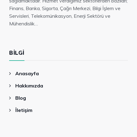
sağlamaktadır. Hizmet verdiğimiz sektörlerden bazıları;
Finans, Banka, Sigorta, Çağrı Merkezi, Bilgi İşlem ve
Servisleri, Telekomünikasyon, Enerji Sektörü ve
Mühendislik…
BILGI
Anasayfa
Hakkımızda
Blog
İletişim