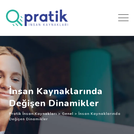
İnsan Kaynaklarında
Değişen Dinamikler
Pratik İnsan Kaynakları
>
Genel
>
İnsan Kaynaklarında
Değişen Dinamikler