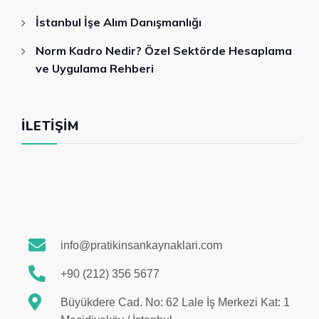
İstanbul İşe Alım Danışmanlığı
Norm Kadro Nedir? Özel Sektörde Hesaplama
ve Uygulama Rehberi
İLETIŞIM
info@pratikinsankaynaklari.com
+90 (212) 356 5677
Büyükdere Cad. No: 62 Lale İş Merkezi Kat: 1