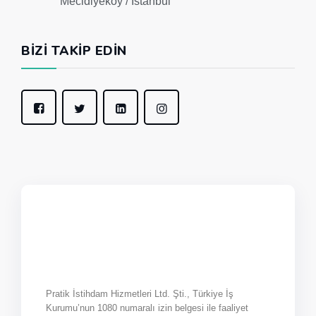
Mecidiyeköy / İstanbul
BIZI TAKIP EDIN
Pratik İstihdam Hizmetleri Ltd. Şti., Türkiye İş
Kurumu’nun 1080 numaralı izin belgesi ile faaliyet