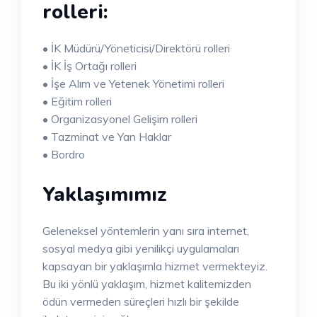
rolleri:
• İK Müdürü/Yöneticisi/Direktörü rolleri
• İK İş Ortağı rolleri
• İşe Alım ve Yetenek Yönetimi rolleri
• Eğitim rolleri
• Organizasyonel Gelişim rolleri
• Tazminat ve Yan Haklar
• Bordro
Yaklaşımımız
Geleneksel yöntemlerin yanı sıra internet,
sosyal medya gibi yenilikçi uygulamaları
kapsayan bir yaklaşımla hizmet vermekteyiz.
Bu iki yönlü yaklaşım, hizmet kalitemizden
ödün vermeden süreçleri hızlı bir şekilde